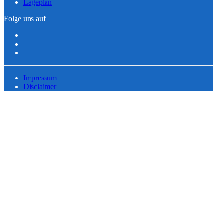
Lageplan
Folge uns auf
Impressum
Disclaimer