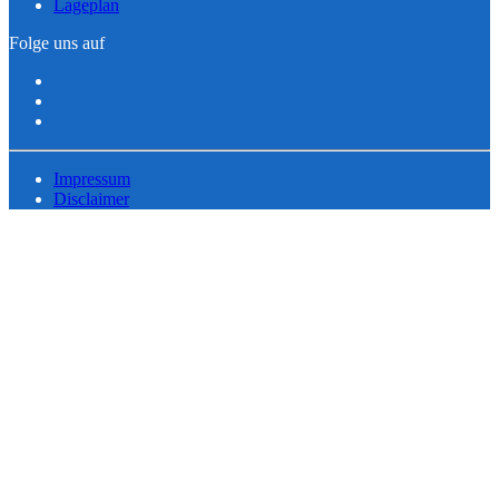
Lageplan
Folge uns auf
Impressum
Disclaimer