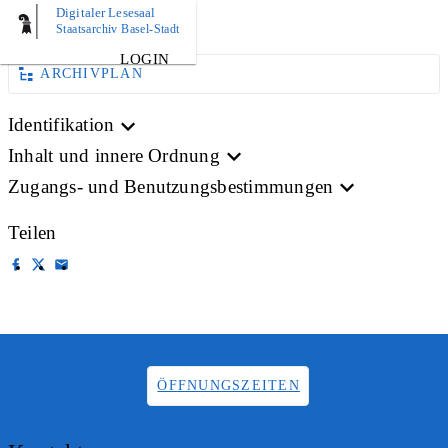
Digitaler Lesesaal
BILD
Staatsarchiv Basel-Stadt
LOGIN
ARCHIVPLAN
Identifikation
Inhalt und innere Ordnung
Zugangs- und Benutzungsbestimmungen
Teilen
ÖFFNUNGSZEITEN