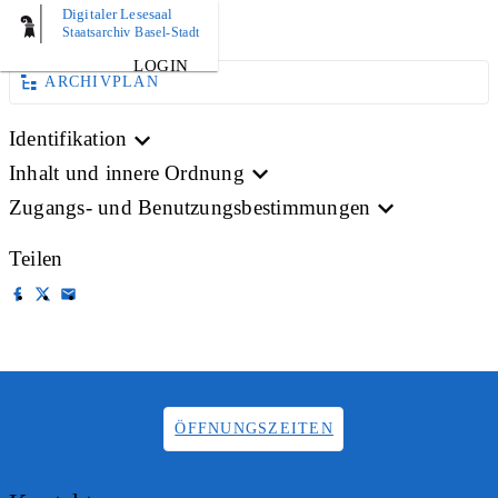
Digitaler Lesesaal
BILD
Staatsarchiv Basel-Stadt
LOGIN
ARCHIVPLAN
Identifikation
Inhalt und innere Ordnung
Zugangs- und Benutzungsbestimmungen
Teilen
ÖFFNUNGSZEITEN