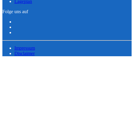
Lageplan
Folge uns auf
Impressum
Disclaimer