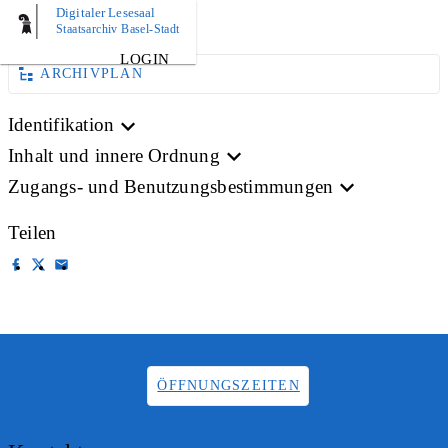
Digitaler Lesesaal
BILD
Staatsarchiv Basel-Stadt
LOGIN
ARCHIVPLAN
Identifikation
Inhalt und innere Ordnung
Zugangs- und Benutzungsbestimmungen
Teilen
ÖFFNUNGSZEITEN