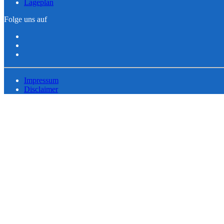
Lageplan
Folge uns auf
Impressum
Disclaimer