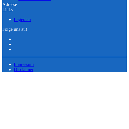
Adresse
Links
Lageplan
Folge uns auf
Impressum
Disclaimer