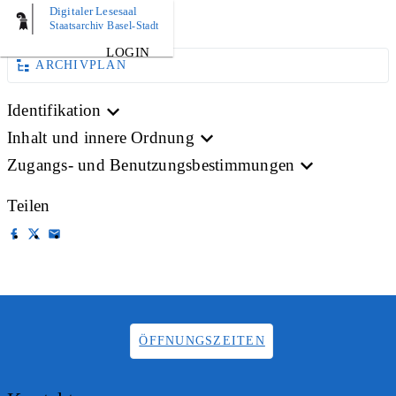
Digitaler Lesesaal
BILD
Staatsarchiv Basel-Stadt
LOGIN
ARCHIVPLAN
Identifikation
Inhalt und innere Ordnung
Zugangs- und Benutzungsbestimmungen
Teilen
ÖFFNUNGSZEITEN