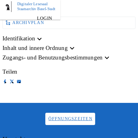
Digitaler Lesesaal
BILD
Staatsarchiv Basel-Stadt
LOGIN
ARCHIVPLAN
Identifikation
Inhalt und innere Ordnung
Zugangs- und Benutzungsbestimmungen
Teilen
ÖFFNUNGSZEITEN