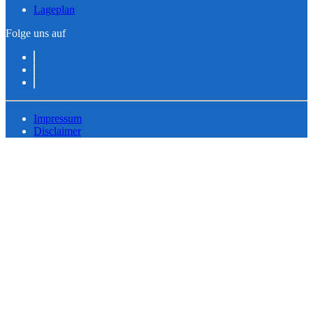
Lageplan
Folge uns auf
Impressum
Disclaimer