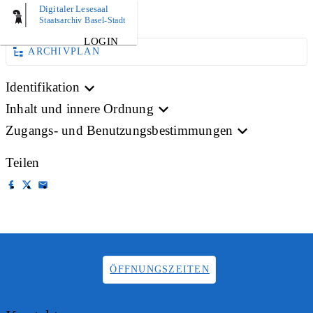
Digitaler Lesesaal
BILD
Staatsarchiv Basel-Stadt
LOGIN
ARCHIVPLAN
Identifikation
Inhalt und innere Ordnung
Zugangs- und Benutzungsbestimmungen
Teilen
ÖFFNUNGSZEITEN