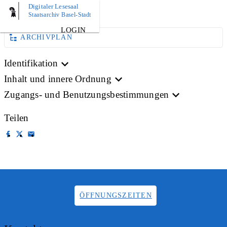
Digitaler Lesesaal
BILD
Staatsarchiv Basel-Stadt
LOGIN
ARCHIVPLAN
Identifikation
Inhalt und innere Ordnung
Zugangs- und Benutzungsbestimmungen
Teilen
ÖFFNUNGSZEITEN