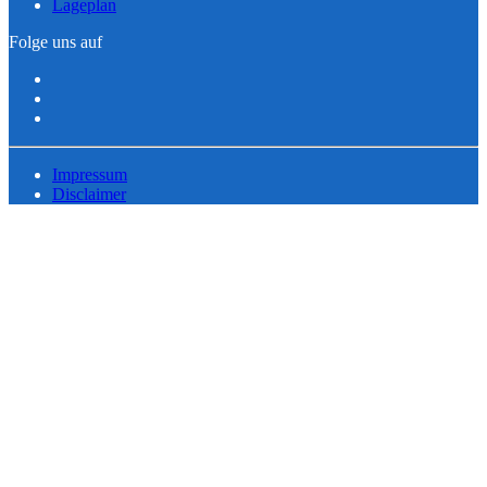
Lageplan
Folge uns auf
Impressum
Disclaimer