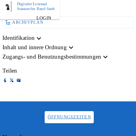
Digitaler Lesesaal
BILD
Staatsarchiv Basel-Stadt
LOGIN
ARCHIVPLAN
Identifikation
Inhalt und innere Ordnung
Zugangs- und Benutzungsbestimmungen
Teilen
ÖFFNUNGSZEITEN