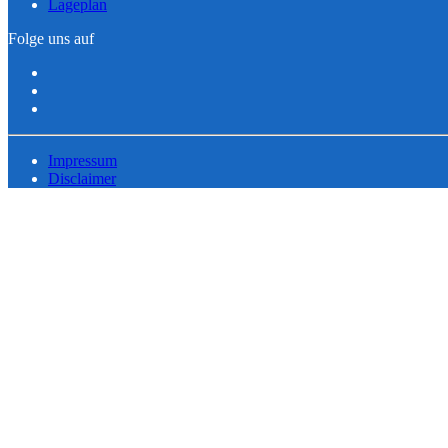
Lageplan
Folge uns auf
Impressum
Disclaimer