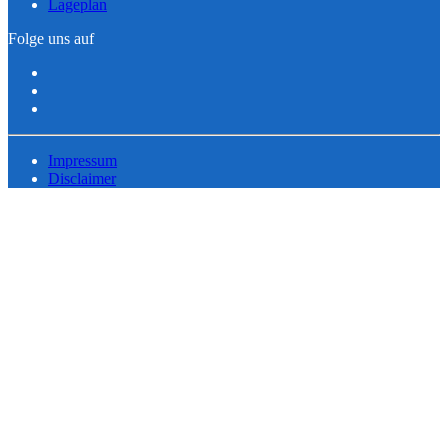
Lageplan
Folge uns auf
Impressum
Disclaimer