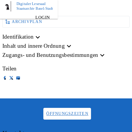
Digitaler Lesesaal
BILD
Staatsarchiv Basel-Stadt
LOGIN
ARCHIVPLAN
Identifikation
Inhalt und innere Ordnung
Zugangs- und Benutzungsbestimmungen
Teilen
ÖFFNUNGSZEITEN