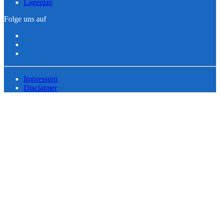
Lageplan
Folge uns auf
Impressum
Disclaimer