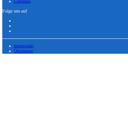
Lageplan
Folge uns auf
Impressum
Disclaimer