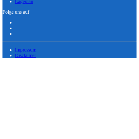
Lageplan
Folge uns auf
Impressum
Disclaimer