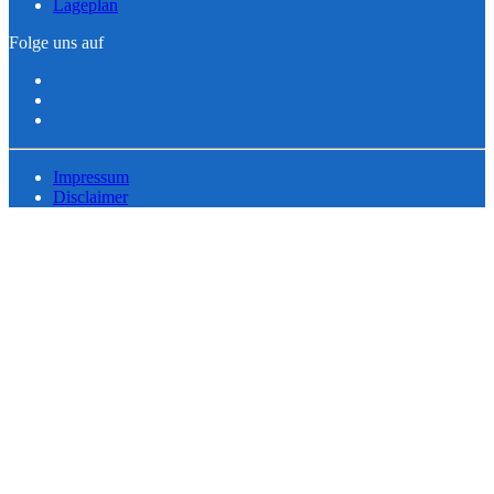
Lageplan
Folge uns auf
Impressum
Disclaimer