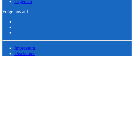
Lageplan
Folge uns auf
Impressum
Disclaimer