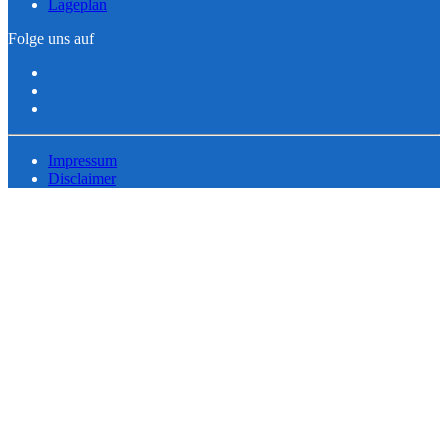
Lageplan
Folge uns auf
Impressum
Disclaimer