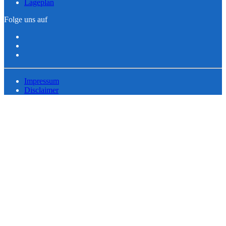
Lageplan
Folge uns auf
Impressum
Disclaimer