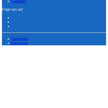
Lageplan
Folge uns auf
Impressum
Disclaimer