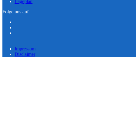
Lageplan
Folge uns auf
Impressum
Disclaimer