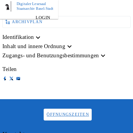
Digitaler Lesesaal
BILD
Staatsarchiv Basel-Stadt
LOGIN
ARCHIVPLAN
Identifikation
Inhalt und innere Ordnung
Zugangs- und Benutzungsbestimmungen
Teilen
ÖFFNUNGSZEITEN