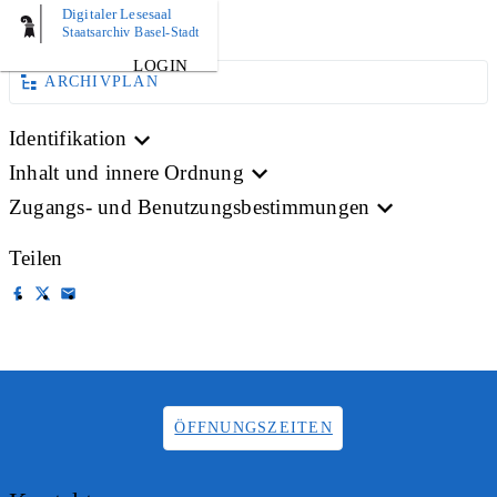
Digitaler Lesesaal
BILD
Staatsarchiv Basel-Stadt
LOGIN
ARCHIVPLAN
Identifikation
Inhalt und innere Ordnung
Zugangs- und Benutzungsbestimmungen
Teilen
ÖFFNUNGSZEITEN