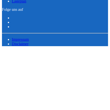
Lageplan
Folge uns auf
Impressum
Disclaimer