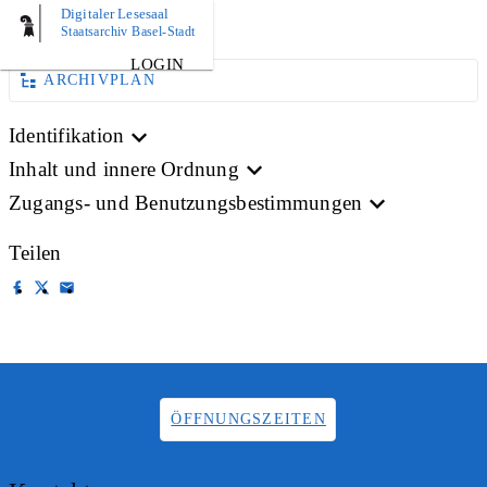
Digitaler Lesesaal
BILD
Staatsarchiv Basel-Stadt
LOGIN
ARCHIVPLAN
Identifikation
Inhalt und innere Ordnung
Zugangs- und Benutzungsbestimmungen
Teilen
ÖFFNUNGSZEITEN