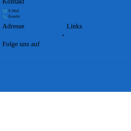
Kontakt
E-Mail
stabs@bs.ch
Kanzlei
+41 61 267 86 01
Adresse
Links
Lageplan
Folge uns auf
Impressum
Disclaimer