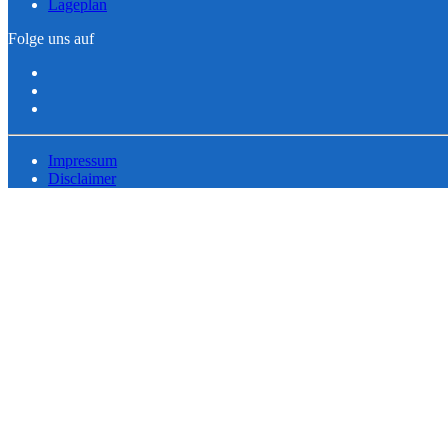
Lageplan
Folge uns auf
Impressum
Disclaimer