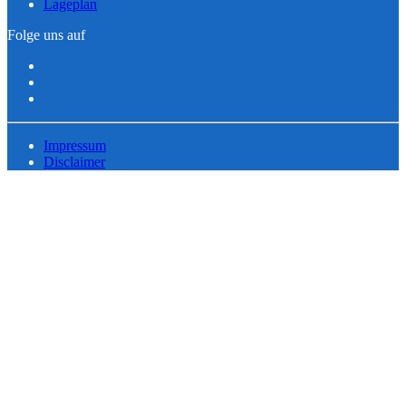
Lageplan
Folge uns auf
Impressum
Disclaimer