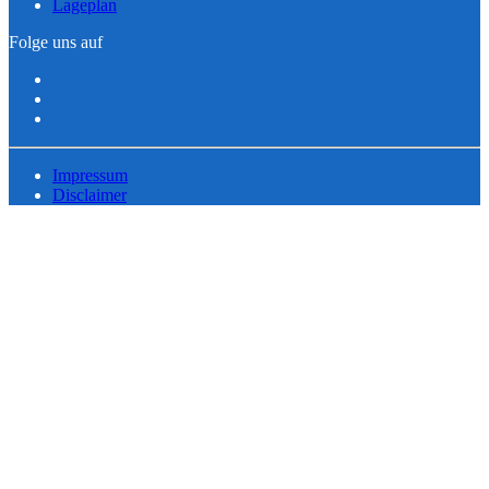
Lageplan
Folge uns auf
Impressum
Disclaimer