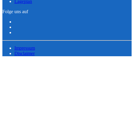
Lageplan
Folge uns auf
Impressum
Disclaimer