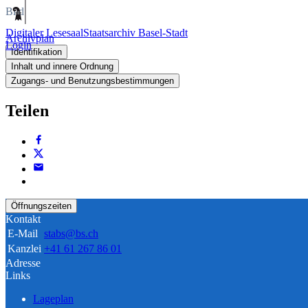
Bild
Digitaler Lesesaal
Staatsarchiv Basel-Stadt
Archivplan
Login
Identifikation
Inhalt und innere Ordnung
Zugangs- und Benutzungsbestimmungen
Teilen
Öffnungszeiten
Kontakt
E-Mail
stabs@bs.ch
Kanzlei
+41 61 267 86 01
Adresse
Links
Lageplan