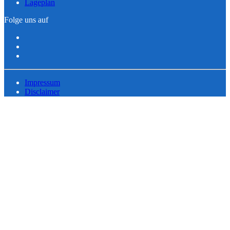
Lageplan
Folge uns auf
Impressum
Disclaimer