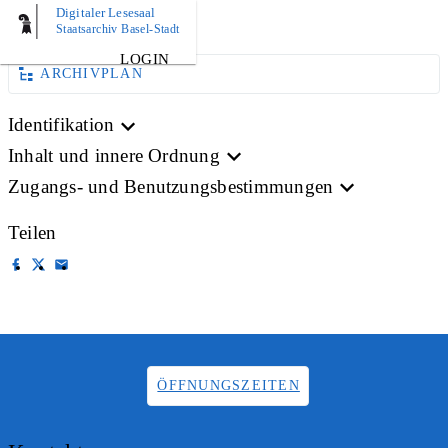
Digitaler Lesesaal
BILD
Staatsarchiv Basel-Stadt
LOGIN
ARCHIVPLAN
Identifikation
Inhalt und innere Ordnung
Zugangs- und Benutzungsbestimmungen
Teilen
ÖFFNUNGSZEITEN