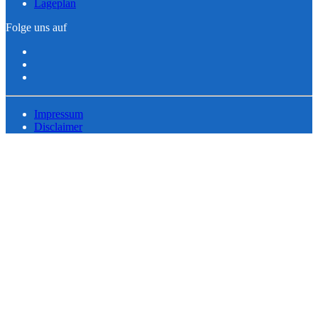
Lageplan
Folge uns auf
Impressum
Disclaimer