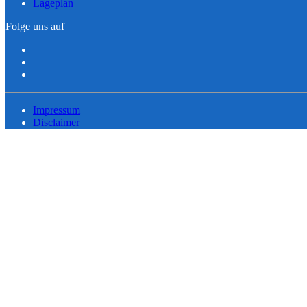
Lageplan
Folge uns auf
Impressum
Disclaimer