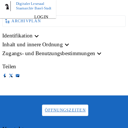
Digitaler Lesesaal
BILD
Staatsarchiv Basel-Stadt
LOGIN
ARCHIVPLAN
Identifikation
Inhalt und innere Ordnung
Zugangs- und Benutzungsbestimmungen
Teilen
ÖFFNUNGSZEITEN