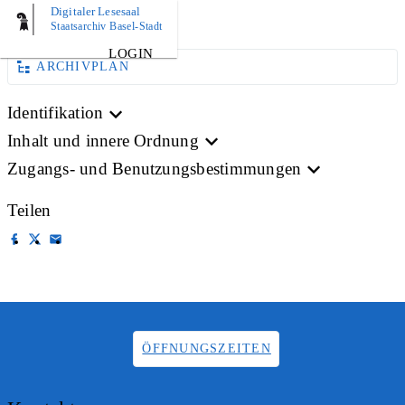
Digitaler Lesesaal
BILD
Staatsarchiv Basel-Stadt
LOGIN
ARCHIVPLAN
Identifikation
Inhalt und innere Ordnung
Zugangs- und Benutzungsbestimmungen
Teilen
ÖFFNUNGSZEITEN