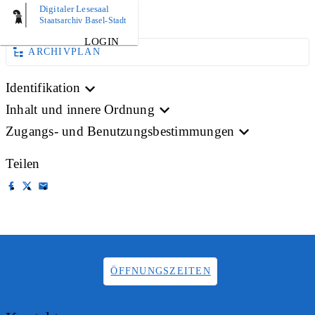
Digitaler Lesesaal
BILD
Staatsarchiv Basel-Stadt
LOGIN
ARCHIVPLAN
Identifikation
Inhalt und innere Ordnung
Zugangs- und Benutzungsbestimmungen
Teilen
ÖFFNUNGSZEITEN