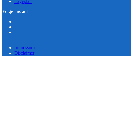
Lageplan
Folge uns auf
Impressum
Disclaimer