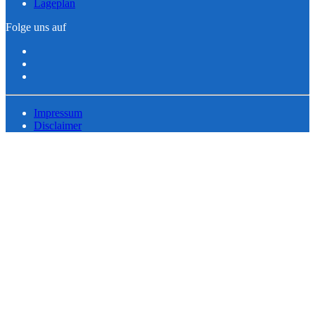
Lageplan
Folge uns auf
Impressum
Disclaimer