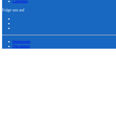
Lageplan
Folge uns auf
Impressum
Disclaimer