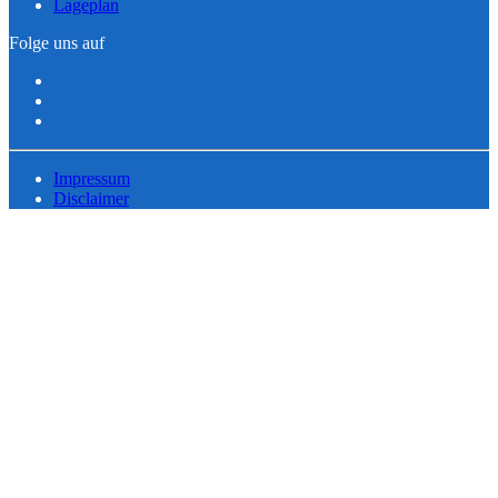
Lageplan
Folge uns auf
Impressum
Disclaimer