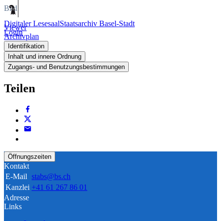
Bild
Digitaler Lesesaal
Staatsarchiv Basel-Stadt
Viewer
Login
Archivplan
Identifikation
Inhalt und innere Ordnung
Zugangs- und Benutzungsbestimmungen
Teilen
Öffnungszeiten
Kontakt
E-Mail
stabs@bs.ch
Kanzlei
+41 61 267 86 01
Adresse
Links