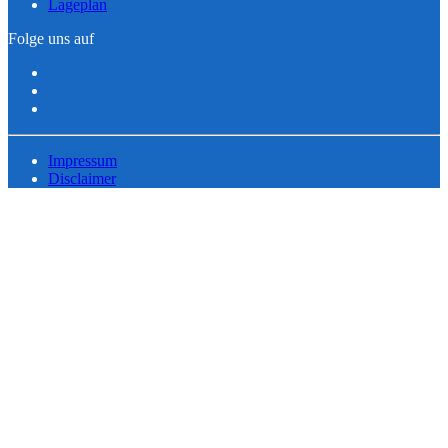
Lageplan
Folge uns auf
Impressum
Disclaimer