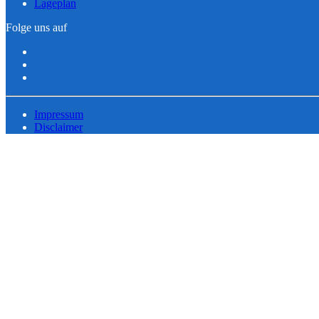
Lageplan
Folge uns auf
Impressum
Disclaimer