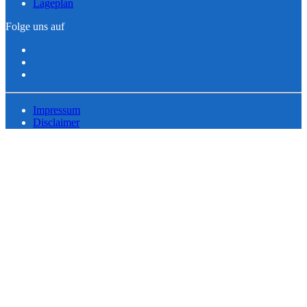
Lageplan
Folge uns auf
Impressum
Disclaimer